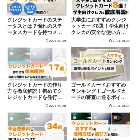
クレジットカードのステ
大学生におすすめクレジ
ータスとは？憧れのステ
ットカード8選！学生向け
ータスカードを持つメリ
クレカの安全な使い方や
ット・デメリットとおす
利用可能額を解説
2024.10.29
2024.10.28
すめ23選を解説
クレジットカードの作り
ゴールドカードおすすめ
方を徹底解説！初めてク
ランキング！ゴールドカ
レジットカードを発行す
ードの審査に通るポイン
る人におすすめのカード
トも解説
2024.10.28
2024.10.28
17枚を紹介