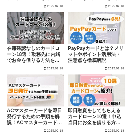
説
2025.02.18
2025.02.18
在籍確認なしのカードロ
PayPayカードとは？メリ
ーン18選！勤務先に内緒
ットやポイント活用法・
でお金を借りる方法を解
注意点を徹底解説
説
2025.02.18
2025.02.18
ACマスターカードを即日
即日融資をしてもらえる
発行するための手順を解
カードローン10選！申込
説！ACマスターカードの
当日にお金を借りる方法
メリットとデメリットを
を解説
2025.02.18
2025.02.18